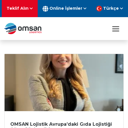
Teklif Alın
Online İşlemler
Türkçe
OMSAN Lojistik Avrupa’daki Gıda Lojistiği