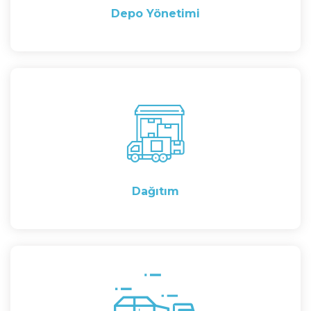
Depo Yönetimi
Dağıtım