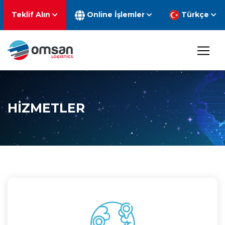
Teklif Alın
Online İşlemler
Türkçe
HİZMETLER