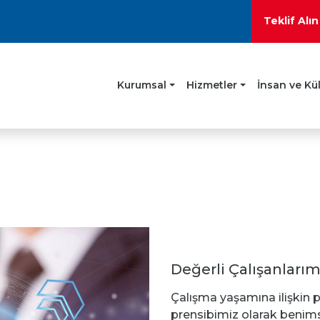
Teklif Alı
Kurumsal
Hizmetler
İnsan ve Kü
Değerli Çalışanlarım
Çalışma yaşamına ilişkin p
prensibimiz olarak benimsiy