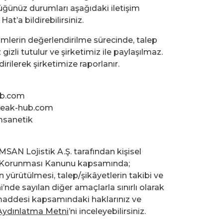
ğünüz durumları aşağıdaki iletişim
Hat’a bildirebilirsiniz.
rimlerin değerlendirilme sürecinde, talep
gizli tutulur ve şirketimiz ile paylaşılmaz.
irilerek şirketimize raporlanır.
b.com
peak-hub.com
sanetik
MSAN Lojistik A.Ş. tarafından kişisel
erin Korunması Kanunu kapsamında;
n yürütülmesi, talep/şikâyetlerin takibi ve
nde sayılan diğer amaçlarla sınırlı olarak
. maddesi kapsamındaki haklarınız ve
 Aydınlatma Metni
’ni inceleyebilirsiniz.