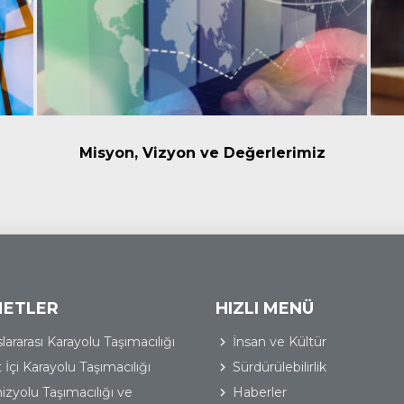
Misyon, Vizyon ve Değerlerimiz
METLER
HIZLI MENÜ
lararası Karayolu Taşımacılığı
İnsan ve Kültür
 İçi Karayolu Taşımacılığı
Sürdürülebilirlik
izyolu Taşımacılığı ve
Haberler