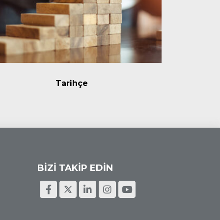
Tarihçe
BİZİ TAKİP EDİN