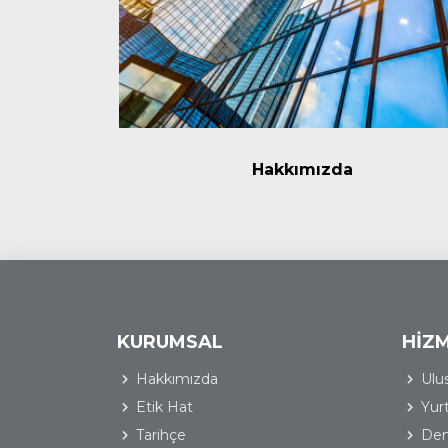
Hakkımızda
KURUMSAL
HİZ
Hakkımızda
Ulus
Etik Hat
Yurt
Tarihçe
Den