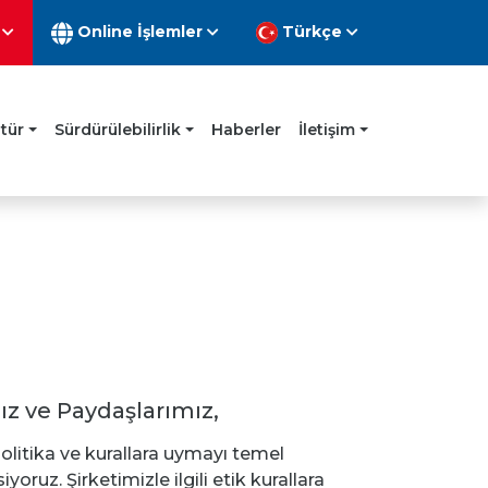
n
Online İşlemler
Türkçe
ltür
Sürdürülebilirlik
Haberler
İletişim
ız ve Paydaşlarımız,
olitika ve kurallara uymayı temel
oruz. Şirketimizle ilgili etik kurallara