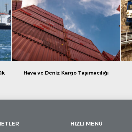
ük
Hava ve Deniz Kargo Taşımacılığı
METLER
HIZLI MENÜ