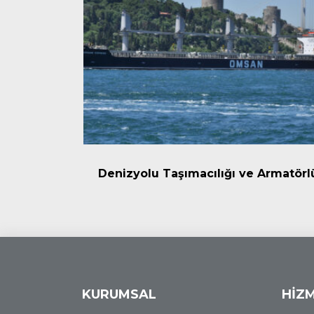
acılığı
Denizyolu Taşımacılığı ve Armatörl
KURUMSAL
HİZ