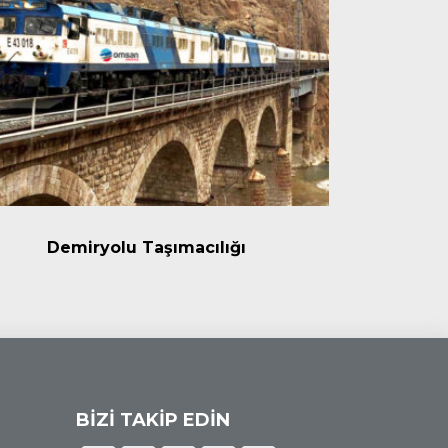
Demiryolu Taşımacılığı
E
BİZİ TAKİP EDİN