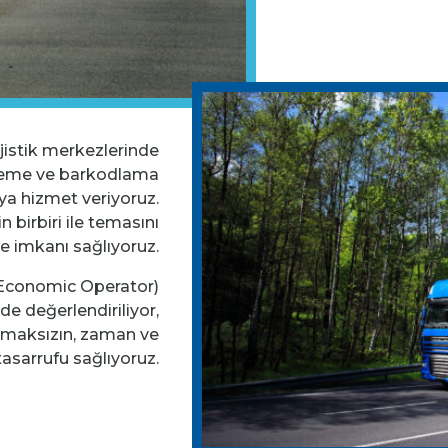
lojistik merkezlerinde
tleme ve barkodlama
ya hizmet veriyoruz.
 birbiri ile temasını
me imkanı sağlıyoruz.
 Economic Operator)
nde değerlendiriliyor,
maksızın, zaman ve
tasarrufu sağlıyoruz.