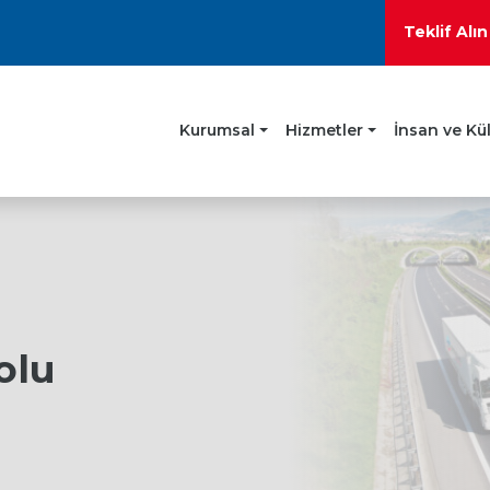
Teklif Alı
Kurumsal
Hizmetler
İnsan ve Kü
olu