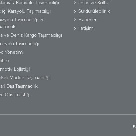
lararası Karayolu Taşımacılığı
İnsan ve Kültür
 İçi Karayolu Taşımacılığı
Sürdürülebilirlik
izyolu Taşımacılığı ve
Haberler
atörlük
İletişim
a ve Deniz Kargo Taşımacılığı
iryolu Taşımacılığı
o Yönetimi
ıtım
motiv Lojistiği
likeli Madde Taşımacılığı
ri Dışı Taşımacılık
e Ofis Lojistiği
K