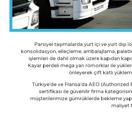
Parsiyel taşımalarda yurt içi ve yurt dışı 
konsolidasyon, elleçleme, ambalajlama, pale
işlemleri de dahil olmak üzere kapıdan kapı
Kayar perdeli mega yarı römorklar ile yüklerin
önleyerek çift katlı yükle
Türkiye’de ve Fransa’da AEO (Authorized
sertifikası ile güvenilir firma kategorisi
müşterilerimize gümrüklerde bekleme yap
maliyet 