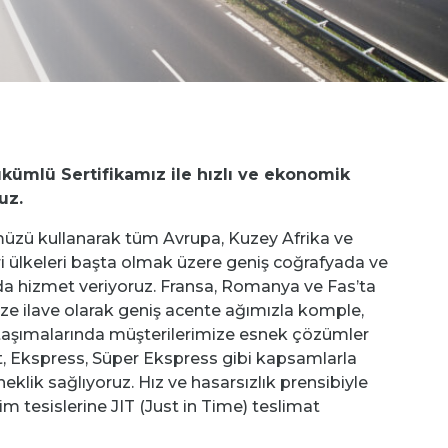
ükümlü Sertifikamız ile hızlı ve ekonomik
uz.
zü kullanarak tüm Avrupa, Kuzey Afrika ve
i ülkeleri başta olmak üzere geniş coğrafyada ve
a hizmet veriyoruz. Fransa, Romanya ve Fas’ta
ize ilave olarak geniş acente ağımızla komple,
 taşımalarında müşterilerimize esnek çözümler
, Ekspress, Süper Ekspress gibi kapsamlarla
neklik sağlıyoruz. Hız ve hasarsızlık prensibiyle
im tesislerine JIT (Just in Time) teslimat