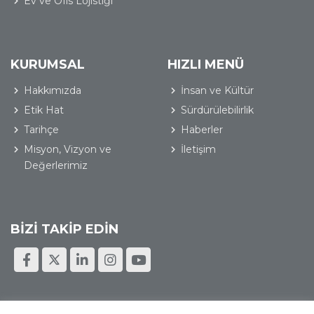
Ev ve Ofis Lojistiği
KURUMSAL
HIZLI MENÜ
Hakkımızda
İnsan ve Kültür
Etik Hat
Sürdürülebilirlik
Tarihçe
Haberler
Misyon, Vizyon ve
İletişim
Değerlerimiz
BİZİ TAKİP EDİN