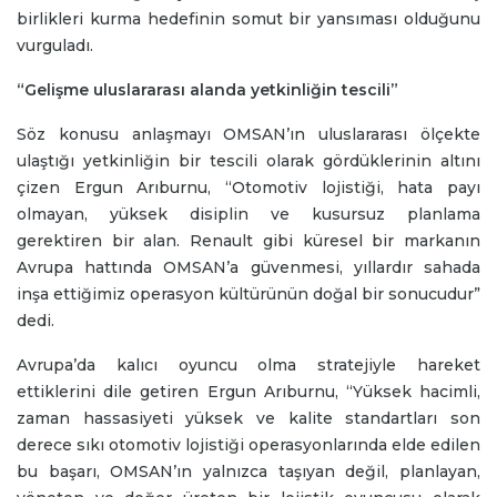
birlikleri kurma hedefinin somut bir yansıması olduğunu
vurguladı.
“Gelişme uluslararası alanda yetkinliğin tescili”
Söz konusu anlaşmayı OMSAN’ın uluslararası ölçekte
ulaştığı yetkinliğin bir tescili olarak gördüklerinin altını
çizen Ergun Arıburnu, “Otomotiv lojistiği, hata payı
olmayan, yüksek disiplin ve kusursuz planlama
gerektiren bir alan. Renault gibi küresel bir markanın
Avrupa hattında OMSAN’a güvenmesi, yıllardır sahada
inşa ettiğimiz operasyon kültürünün doğal bir sonucudur”
dedi.
Avrupa’da kalıcı oyuncu olma stratejiyle hareket
ettiklerini dile getiren Ergun Arıburnu, “Yüksek hacimli,
zaman hassasiyeti yüksek ve kalite standartları son
derece sıkı otomotiv lojistiği operasyonlarında elde edilen
bu başarı, OMSAN’ın yalnızca taşıyan değil, planlayan,