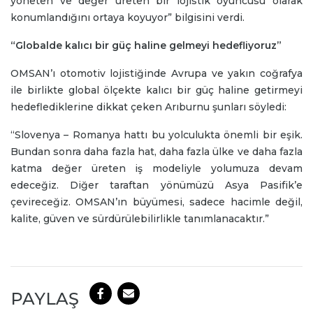
yöneten ve değer üreten bir lojistik oyuncusu olarak
konumlandığını ortaya koyuyor” bilgisini verdi.
“Globalde kalıcı bir güç haline gelmeyi hedefliyoruz”
OMSAN’ı otomotiv lojistiğinde Avrupa ve yakın coğrafya
ile birlikte global ölçekte kalıcı bir güç haline getirmeyi
hedeflediklerine dikkat çeken Arıburnu şunları söyledi:
“Slovenya – Romanya hattı bu yolculukta önemli bir eşik.
Bundan sonra daha fazla hat, daha fazla ülke ve daha fazla
katma değer üreten iş modeliyle yolumuza devam
edeceğiz. Diğer taraftan yönümüzü Asya Pasifik’e
çevireceğiz. OMSAN’ın büyümesi, sadece hacimle değil,
kalite, güven ve sürdürülebilirlikle tanımlanacaktır.”
PAYLAŞ