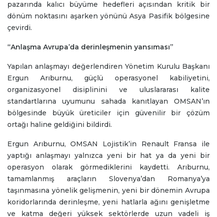
pazarında kalıcı büyüme hedefleri açısından kritik bir
dönüm noktasını aşarken yönünü Asya Pasifik bölgesine
çevirdi.
“Anlaşma Avrupa’da derinleşmenin yansıması”
Yapılan anlaşmayı değerlendiren Yönetim Kurulu Başkanı
Ergun Arıburnu, güçlü operasyonel kabiliyetini,
organizasyonel disiplinini ve uluslararası kalite
standartlarına uyumunu sahada kanıtlayan OMSAN’ın
bölgesinde büyük üreticiler için güvenilir bir çözüm
ortağı haline geldiğini bildirdi.
Ergun Arıburnu, OMSAN Lojistik’in Renault Fransa ile
yaptığı anlaşmayı yalnızca yeni bir hat ya da yeni bir
operasyon olarak görmediklerini kaydetti. Arıburnu,
tamamlanmış araçların Slovenya’dan Romanya’ya
taşınmasına yönelik gelişmenin, yeni bir dönemin Avrupa
koridorlarında derinleşme, yeni hatlarla ağını genişletme
ve katma değeri yüksek sektörlerde uzun vadeli iş