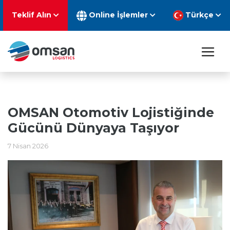
Teklif Alın
Online İşlemler
Türkçe
OMSAN Otomotiv Lojistiğinde
Gücünü Dünyaya Taşıyor
7 Nisan 2026