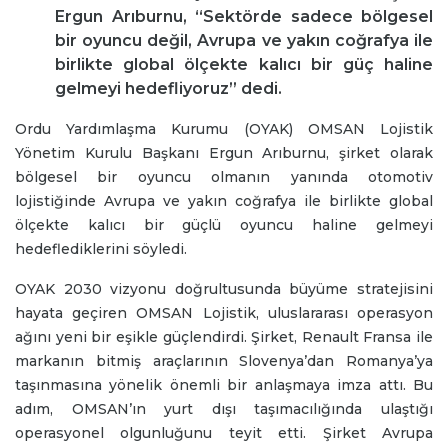
Ergun Arıburnu, “Sektörde sadece bölgesel
bir oyuncu değil, Avrupa ve yakın coğrafya ile
birlikte global ölçekte kalıcı bir güç haline
gelmeyi hedefliyoruz” dedi.
Ordu Yardımlaşma Kurumu (OYAK) OMSAN Lojistik
Yönetim Kurulu Başkanı Ergun Arıburnu, şirket olarak
bölgesel bir oyuncu olmanın yanında otomotiv
lojistiğinde Avrupa ve yakın coğrafya ile birlikte global
ölçekte kalıcı bir güçlü oyuncu haline gelmeyi
hedeflediklerini söyledi.
OYAK 2030 vizyonu doğrultusunda büyüme stratejisini
hayata geçiren OMSAN Lojistik, uluslararası operasyon
ağını yeni bir eşikle güçlendirdi. Şirket, Renault Fransa ile
markanın bitmiş araçlarının Slovenya’dan Romanya’ya
taşınmasına yönelik önemli bir anlaşmaya imza attı. Bu
adım, OMSAN’ın yurt dışı taşımacılığında ulaştığı
operasyonel olgunluğunu teyit etti. Şirket Avrupa